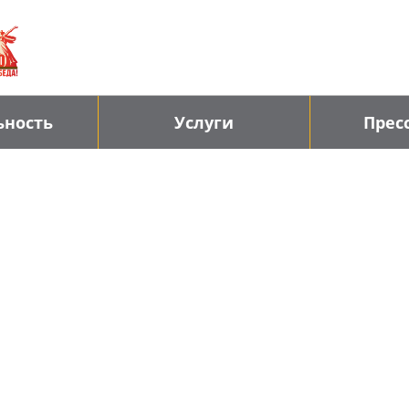
ьность
Услуги
Прес